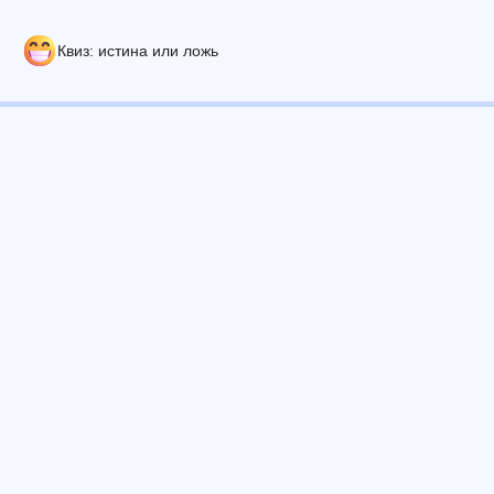
Квиз: истина или ложь