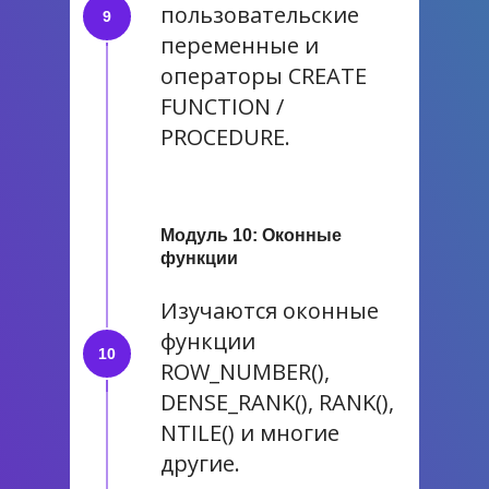
пользовательские
переменные и
операторы CREATE
FUNCTION /
PROCEDURE.
Модуль 10: Оконные
функции
Изучаются оконные
функции
ROW_NUMBER(),
DENSE_RANK(), RANK(),
NTILE() и многие
другие.