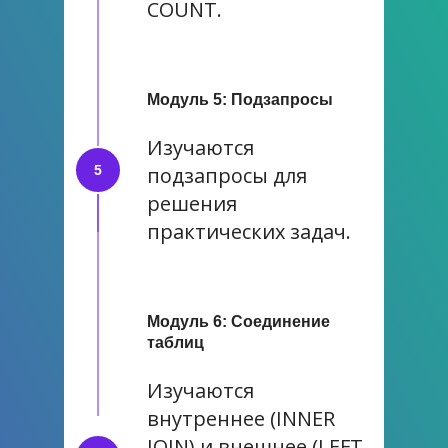
COUNT.
Модуль 5: Подзапросы
Изучаются
подзапросы для
решения
практических задач.
Модуль 6: Соединение
таблиц
Изучаются
внутреннее (INNER
JOIN) и внешнее (LEFT,