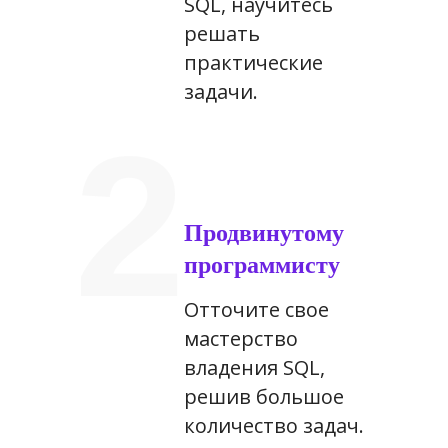
SQL, научитесь
решать
практические
задачи.
2
Продвинутому
программисту
Отточите свое
мастерство
владения SQL,
решив большое
количество задач.