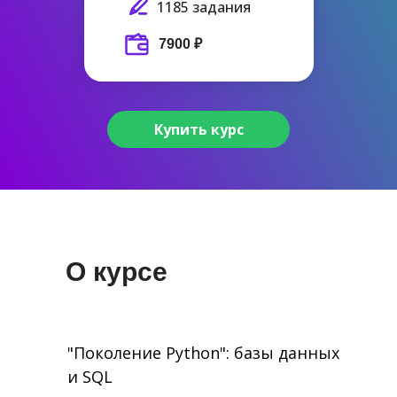
1185 задания
7900 ₽
Купить курс
О курсе
"Поколение Python": базы данных
и SQL